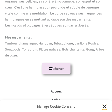
organes, ses cellules, sa sphère émotionnelle, son esprit et son
cœur. C’est une harmonisation profonde et subtile de l’énergie
vitale comme une méditation. Le corps retrouve ses fréquences
harmoniques en se mettant au diapason des instruments.
Les nœuds et blocages énergétiques sont ainsi libérés.
Mes instruments :
Tambour chamanique, Handpan, Tubalophone, carillons Koshis,
Songpods, Tongdrum, Flûtes natives, Bols chantants, Gong, Arbre
de pluie…
Réserver
Accueil
Soins
Manage Cookie Consent
Accompagnements